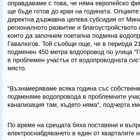
оправдаваме с това, че няма европейско фи
ще бъде готов до края на годината. Опциите
директна държавна целева субсидия от Мин
регионалното развитие и благоустройството 
които да започнем поетапна подмяна водопр
Гавалюгов. Той съобщи още, че в периода 2
подменен 450 метра водопровод по улица “Г
е проблемен участък от водопроводната сис
място.
“Възнамеряваме всяка година със собствени
подменяме водопровода в проблемните учас
канализация там, където няма“, подчерта км
По време на срещата бяха поставени и въпр
електроснабдяването в един от кварталите н