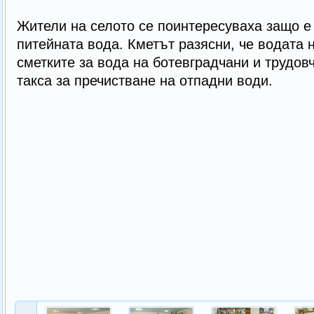
Жители на селото се поинтересуваха защо е
питейната вода. Кметът разясни, че водата н
сметките за вода на ботевградчани и трудов
такса за пречистване на отпадни води.