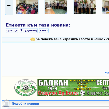
←
Етикети към тази новина:
среща
Трудовец
кмет
56 човека вече изразиха своето мнение - 
ко
Подобни новини