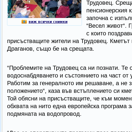
Трудовец. Среща
пенсионерския к
започна с изпъл
виж всички снимки
“Весел живот“. 
с които поздрави
присъстващите жители на Трудовец. Кметът 
Драганов, също бе на срещата.
“Проблемите на Трудовец са ни познати. Те 
водоснабдяването и състоянието на част от 
Работим за генералното им решаване, а не з
положението“, каза във встъплението си кме
Той обясни на присъстващите, че към момен
обхвата на нито една европейска програма 
подмяната на водопровод.