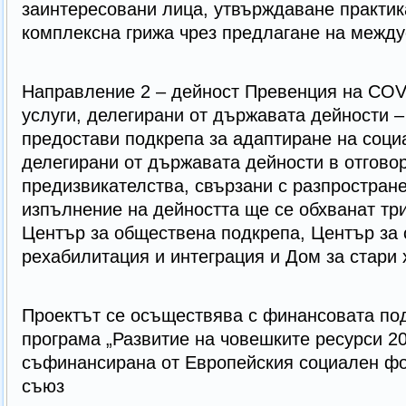
заинтересовани лица, утвърждаване практик
комплексна грижа чрез предлагане на между
Направление 2 – дейност Превенция на COV
услуги, делегирани от държавата дейности –
предостави подкрепа за адаптиране на соци
делегирани от държавата дейности в отгово
предизвикателства, свързани с разпростран
изпълнение на дейността ще се обхванат три
Център за обществена подкрепа, Център за
рехабилитация и интеграция и Дом за стари 
Проектът се осъществява с финансовата по
програма „Развитие на човешките ресурси 20
съфинансирана от Европейския социален фо
съюз