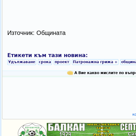
Източник: Общината
Етикети към тази новина:
Удължаване
срока
проект
Патронажна грижа +
община
А Вие какво мислите по въпр
к