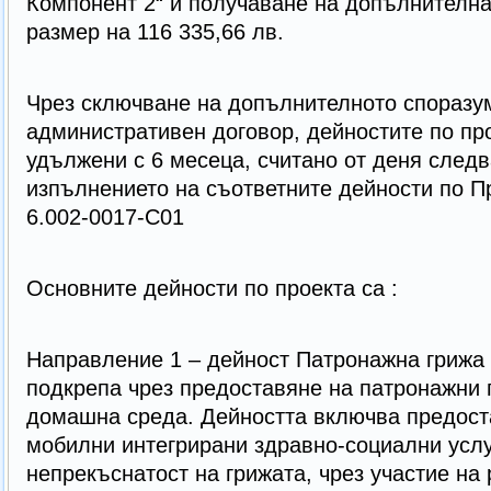
Компонент 2“ и получаване на допълнителн
размер на 116 335,66 лв.
Чрез сключване на допълнителното споразу
административен договор, дейностите по пр
удължени с 6 месеца, считано от деня следв
изпълнението на съответните дейности по 
6.002-0017-C01
Основните дейности по проекта са :
Направление 1 – дейност Патронажна грижа –
подкрепа чрез предоставяне на патронажни г
домашна среда. Дейността включва предост
мобилни интегрирани здравно-социални услуг
непрекъснатост на грижата, чрез участие на