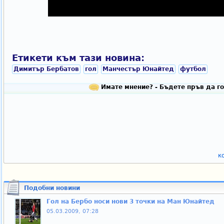
Етикети към тази новина:
Димитър Бербатов
гол
Манчестър Юнайтед
футбол
Имате мнение? - Бъдете пръв да го
к
Подобни новини
Гол на Бербо носи нови 3 точки на Ман Юнайтед
05.03.2009, 07:28