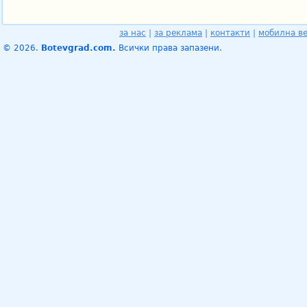
за нас
|
за реклама
|
контакти
|
мобилна в
© 2026.
Botevgrad.com.
Всички права запазени.